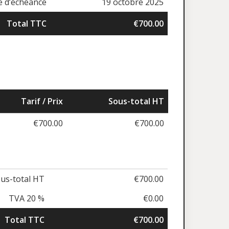
e d’échéance
19 octobre 2025
Total TTC
€700.00
Tarif / Prix
Sous-total HT
€700.00
€700.00
us-total HT
€700.00
TVA 20 %
€0.00
Total TTC
€700.00