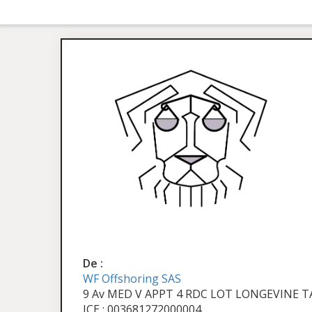
De :
WF Offshoring SAS
9 Av MED V APPT 4 RDC LOT LONGEVINE
ICE : 003681272000004