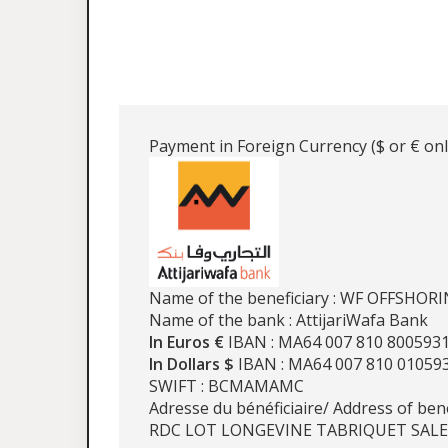
Payment in Foreign Currency ($ or € onl
Name of the beneficiary : WF OFFSHOR
Name of the bank : AttijariWafa Bank
In Euros €
IBAN : MA64 007 810 800593
In Dollars $
IBAN : MA64 007 810 01059
SWIFT : BCMAMAMC
Adresse du bénéficiaire/ Address of ben
RDC LOT LONGEVINE TABRIQUET SAL