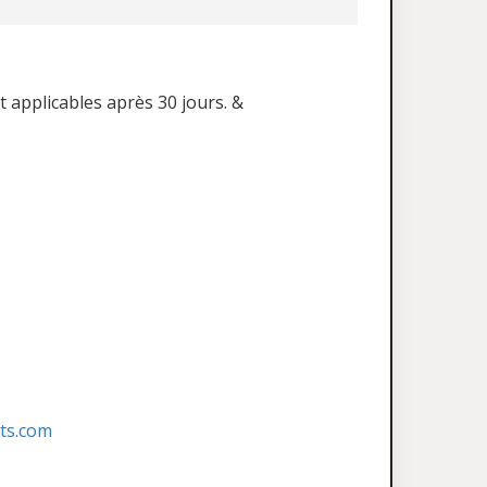
t applicables après 30 jours. &
ats.com