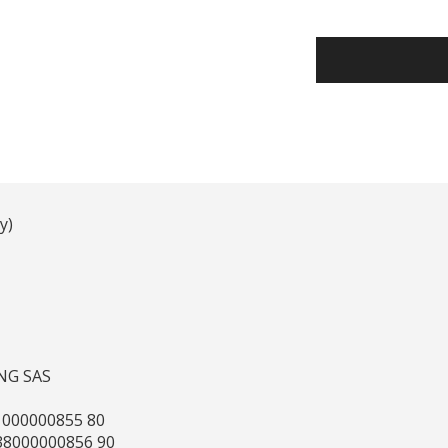
y)
ING SAS
1000000855 80
38000000856 90