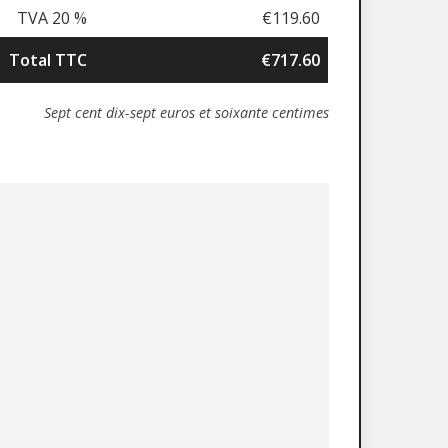
TVA 20 %
€119.60
Total TTC
€717.60
Sept cent dix-sept euros et soixante centimes