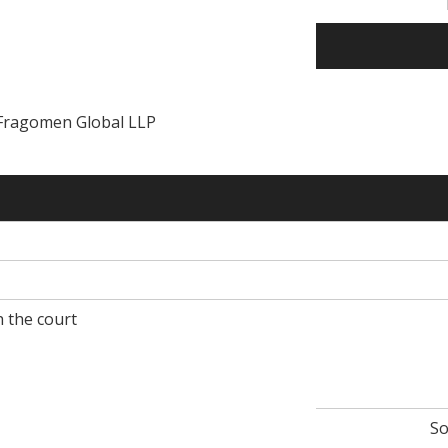
 Fragomen Global LLP
h the court
So