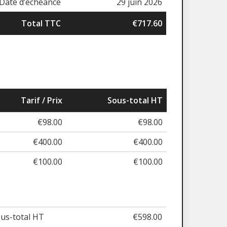
Date d’échéance
29 juin 2026
Total TTC
€717.60
Tarif / Prix
Sous-total HT
€98.00
€98.00
€400.00
€400.00
€100.00
€100.00
us-total HT
€598.00