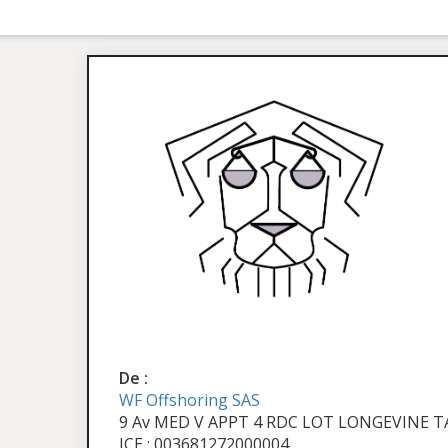
De :
WF Offshoring SAS
9 Av MED V APPT 4 RDC LOT LONGEVINE
ICE : 003681272000004