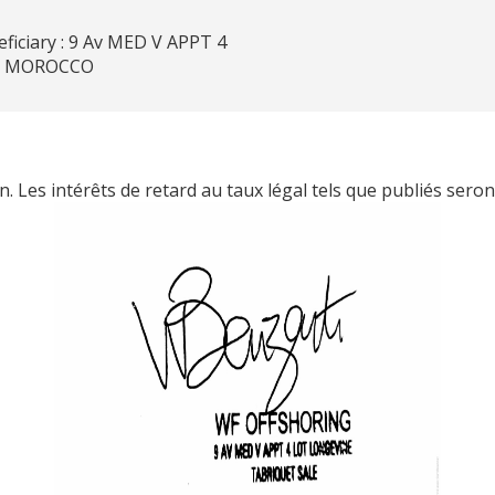
eficiary : 9 Av MED V APPT 4
E MOROCCO
. Les intérêts de retard au taux légal tels que publiés seron