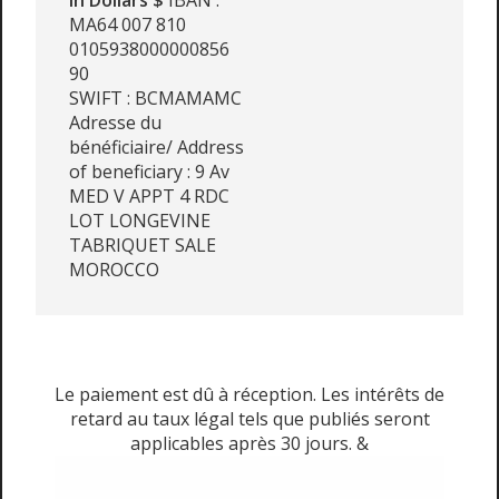
In Dollars $
IBAN :
MA64 007 810
0105938000000856
90
SWIFT : BCMAMAMC
Adresse du
bénéficiaire/ Address
of beneficiary : 9 Av
MED V APPT 4 RDC
LOT LONGEVINE
TABRIQUET SALE
MOROCCO
Le paiement est dû à réception. Les intérêts de
retard au taux légal tels que publiés seront
applicables après 30 jours. &