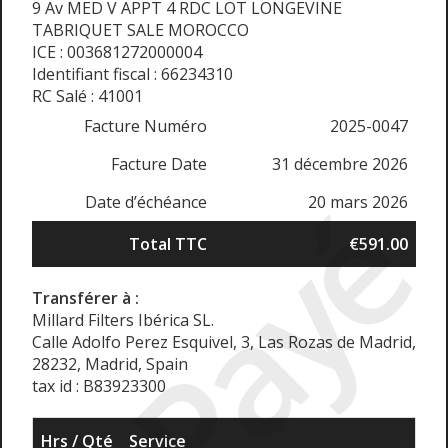
9 Av MED V APPT 4 RDC LOT LONGEVINE
TABRIQUET SALE MOROCCO
ICE : 003681272000004
Identifiant fiscal : 66234310
RC Salé : 41001
Facture Numéro
2025-0047
Facture Date
31 décembre 2026
Payé
Date d’échéance
20 mars 2026
Total TTC
€591.00
Transférer à :
Millard Filters Ibérica SL.
Calle Adolfo Perez Esquivel, 3, Las Rozas de Madrid,
28232, Madrid, Spain
tax id : B83923300
Hrs / Qté
Service